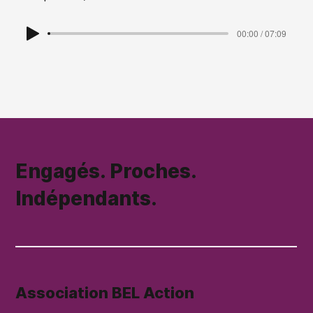
00:00 / 07:09
Engagés. Proches.
Indépendants.
Association BEL Action