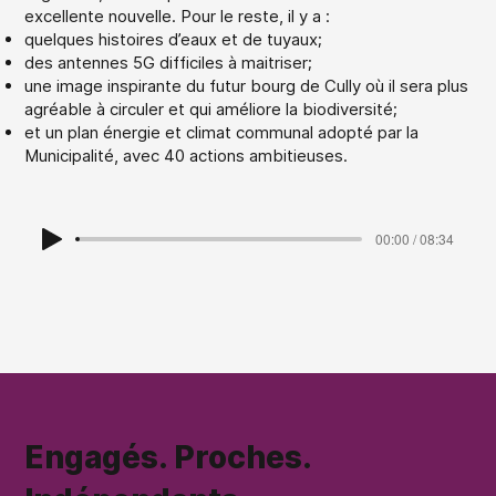
excellente nouvelle. Pour le reste, il y a :
quelques histoires d’eaux et de tuyaux;
des antennes 5G difficiles à maitriser;
une image inspirante du futur bourg de Cully où il sera plus
agréable à circuler et qui améliore la biodiversité;
et un plan énergie et climat communal adopté par la
Municipalité, avec 40 actions ambitieuses.
00:00 / 08:34
Engagés. Proches.